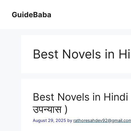
Skip
to
GuideBaba
content
Best Novels in Hi
Best Novels in Hindi ( 
उपन्यास )
August 29, 2025
by
rathoresahdev92@gmail.co