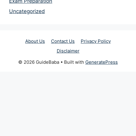
Exam Preparation
Uncategorized
About Us
Contact Us
Privacy Policy
Disclaimer
© 2026 GuideBaba
• Built with
GeneratePress