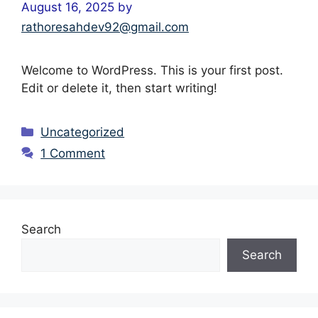
August 16, 2025
by
rathoresahdev92@gmail.com
Welcome to WordPress. This is your first post.
Edit or delete it, then start writing!
Categories
Uncategorized
1 Comment
Search
Search