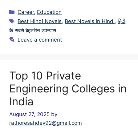
Categories
Career
,
Education
Tags
Best Hindi Novels
,
Best Novels in Hindi
,
हिंदी
के सबसे बेहतरीन उपन्यास
Leave a comment
Top 10 Private
Engineering Colleges in
India
August 27, 2025
by
rathoresahdev92@gmail.com