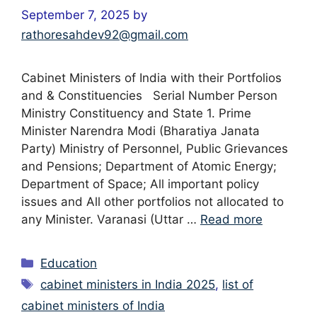
September 7, 2025
by
rathoresahdev92@gmail.com
Cabinet Ministers of India with their Portfolios
and & Constituencies Serial Number Person
Ministry Constituency and State 1. Prime
Minister Narendra Modi (Bharatiya Janata
Party) Ministry of Personnel, Public Grievances
and Pensions; Department of Atomic Energy;
Department of Space; All important policy
issues and All other portfolios not allocated to
any Minister. Varanasi (Uttar …
Read more
Categories
Education
Tags
cabinet ministers in India 2025
,
list of
cabinet ministers of India