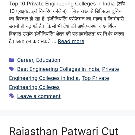
Top 10 Private Engineering Colleges in India (टॉप
10 प्राइवेट इंजीनियरिंग कॉलेज) जिस तरह से डिजिटल दुनिया
का विस्तार हो रहा है, इंजीनियरिंग प्रोफेशन का महत्व व जिम्मेदारी
उतनी ही बढ़ गई है। किसी भी देश की अर्थव्यवस्था व आर्थिक
विकास उसके इंजीनियरिंग क्षेत्र की प्रभावशीलता पर निर्भर करता
है। अतः हम कह सकते …
Read more
Categories
Career
,
Education
Tags
Best Engineering Colleges in India
,
Private
Engineering Colleges in India
,
Top Private
Engineering Colleges
Leave a comment
Rajasthan Patwari Cut