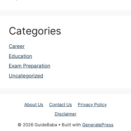
Categories
Career
Education
Exam Preparation
Uncategorized
About Us
Contact Us
Privacy Policy
Disclaimer
© 2026 GuideBaba
• Built with
GeneratePress