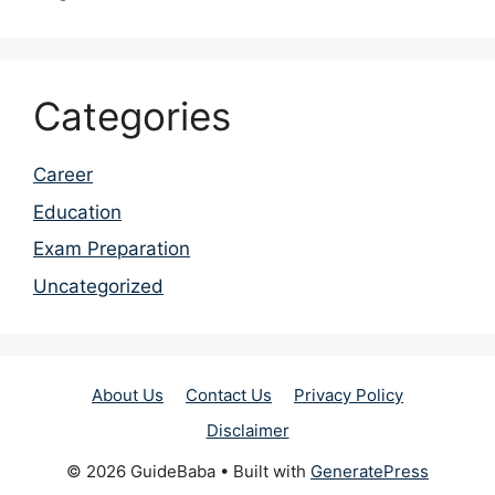
Categories
Career
Education
Exam Preparation
Uncategorized
About Us
Contact Us
Privacy Policy
Disclaimer
© 2026 GuideBaba
• Built with
GeneratePress