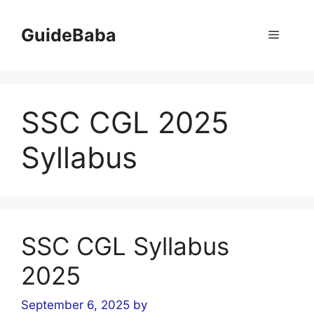
Skip
to
GuideBaba
Menu
content
SSC CGL 2025
Syllabus
SSC CGL Syllabus
2025
September 6, 2025
by